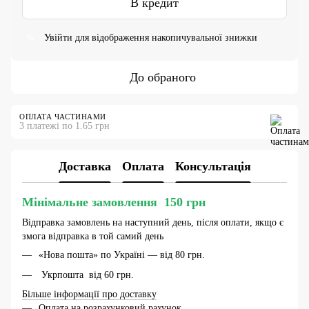
В кредит
Увійти
для відображення накопичувальної знижки
%
До обраного
ОПЛАТА ЧАСТИНАМИ
3 платежі по 1.65 грн
Доставка
Оплата
Консультація
Мінімальне замовлення 150 грн
Відправка замовлень на наступний день, після оплати, якщо є
змога відправка в той самий день
«Нова пошта» по Україні — від 80 грн.
Укрпошта від 60 грн.
Більше інформації про доставку
Оплата на розрахунковий рахунок