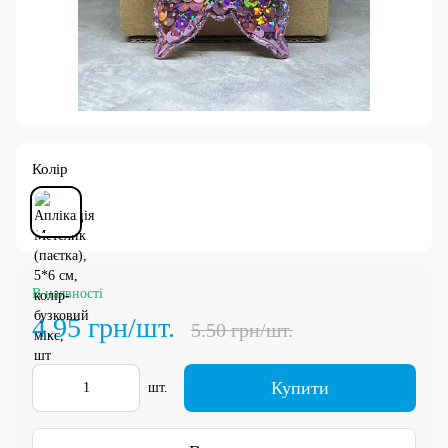
Колір
В наявності
4.95 грн/шт.
5.50 грн/шт.
Купити
шт.