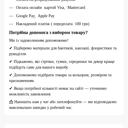
Оплата онлайн картой Visa, Mastercard
Google Pay, Apple Pay
Накладений платіж ( передплата 100 грн)
Потрібна допомога з вибором товару?
Ми із задоволенням допоможемо!
✔ Підберемо матеріали для бантиків, канзаші, флористики та
рукоділля.
✔ Підкажемо, які стрічки, гумки, серединки чи декор краще
підійдуть саме для вашого виробу.
✔ Допоможемо підібрати товари за кольором, розміром та
призначенням.
✔ Якщо потрібної кількості немає на сайті — уточнимо
можливість замовлення.
📩 Напишіть нам у чат або зателефонуйте — ми відповідаємо
максимально швидко у робочий час.