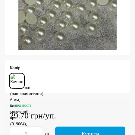
Колір
В наявності
29.70 грн/уп.
Купити
уп.