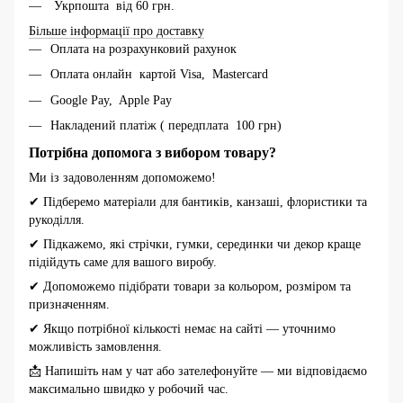
Укрпошта від 60 грн.
Більше інформації про доставку
Оплата на розрахунковий рахунок
Оплата онлайн картой Visa, Mastercard
Google Pay, Apple Pay
Накладений платіж ( передплата 100 грн)
Потрібна допомога з вибором товару?
Ми із задоволенням допоможемо!
✔ Підберемо матеріали для бантиків, канзаші, флористики та
рукоділля.
✔ Підкажемо, які стрічки, гумки, серединки чи декор краще
підійдуть саме для вашого виробу.
✔ Допоможемо підібрати товари за кольором, розміром та
призначенням.
✔ Якщо потрібної кількості немає на сайті — уточнимо
можливість замовлення.
📩 Напишіть нам у чат або зателефонуйте — ми відповідаємо
максимально швидко у робочий час.