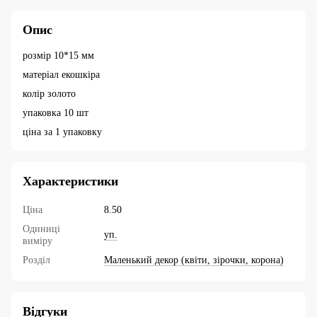
Опис
розмір 10*15 мм
матеріал екошкіра
колір золото
упаковка 10 шт
ціна за 1 упаковку
Характеристики
Ціна
8.50
Одиниці
уп.
виміру
Розділ
Маленький декор (квіти, зірочки, корона)
Відгуки