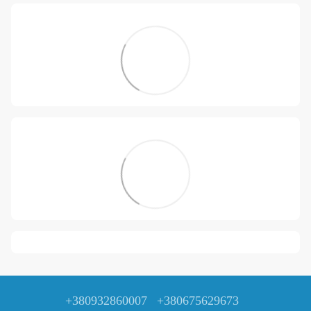
+380932860007
+380675629673