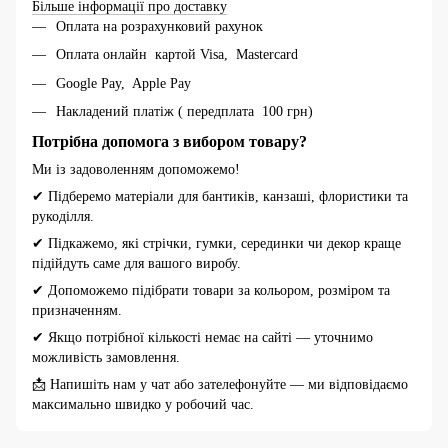
Більше інформації про доставку
Оплата на розрахунковий рахунок
Оплата онлайн картой Visa, Mastercard
Google Pay, Apple Pay
Накладений платіж ( передплата 100 грн)
Потрібна допомога з вибором товару?
Ми із задоволенням допоможемо!
✔ Підберемо матеріали для бантиків, канзаші, флористики та
рукоділля.
✔ Підкажемо, які стрічки, гумки, серединки чи декор краще
підійдуть саме для вашого виробу.
✔ Допоможемо підібрати товари за кольором, розміром та
призначенням.
✔ Якщо потрібної кількості немає на сайті — уточнимо
можливість замовлення.
📩 Напишіть нам у чат або зателефонуйте — ми відповідаємо
максимально швидко у робочий час.