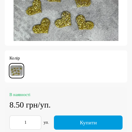
Колір
В наявності
8.50 грн/уп.
Купити
уп.