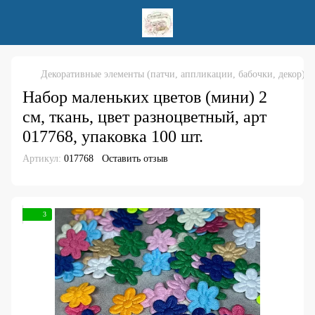
Декоративные элементы (патчи, аппликации, бабочки, декор)
Набор маленьких цветов (мини) 2
см, ткань, цвет разноцветный, арт
017768, упаковка 100 шт.
Артикул:
017768
Оставить отзыв
3