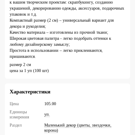
к вашим творческим проектам: скрапбукингу, созданию
украшений, декорированию одежды, аксессуаров, подарочных
упаковок и т.д.
Компактный размер (2 см) – универсальный вариант для
декора и рукоделия;
Качество материала – изготовлены из прочной ткани;
Широкая цветовая палитра - легко подобрать оттенки к
любому дизайнерскому замыслу;
Простота в использовании – легко приклеиваются,
пришиваются.
размер 2 см
цена за 1 уп (100 шт)
Характеристики
Цена
105.00
Единицы
уп.
измерения
Раздел
Маленький декор (цветы, звездочки,
корона)