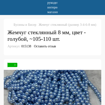
Бусины и Бисер
Жемчуг стеклянный (размер 3-4-6-8 мм)
Жемчуг стеклянный 8 мм, цвет -
голубой, ~105-110 шт.
Артикул:
015138
Оставить отзыв
3