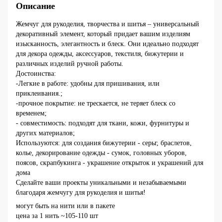
Описание
Жемчуг для рукоделия, творчества и шитья – универсальный
декоративный элемент, который придает вашим изделиям
изысканность, элегантность и блеск. Они идеально подходят
для декора одежды, аксессуаров, текстиля, бижутерии и
различных изделий ручной работы.
Достоинства:
-Легкие в работе: удобны для пришивания, или
приклеивания.;
-прочное покрытие: не трескается, не теряет блеск со
временем;
- совместимость: подходят для ткани, кожи, фурнитуры и
других материалов;
Используются: для создания бижутерии - серьг, браслетов,
колье, декорирование одежды - сумок, головных уборов,
поясов, скрапбукинга - украшение открыток и украшений для
дома
Сделайте ваши проекты уникальными и незабываемыми
благодаря жемчугу для рукоделия и шитья!
могут быть на нити или в пакете
цена за 1 нить ~105-110 шт