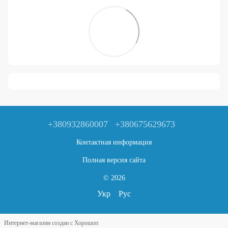
+380932860007
+380675629673
Контактная информация
Полная версия сайта
© 2026
Укр
Рус
Интернет-магазин создан с Хорошоп