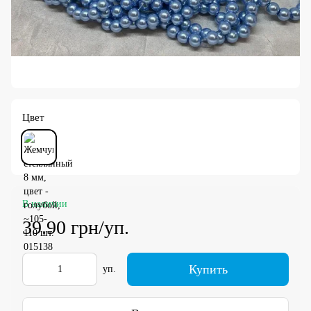
Цвет
В наличии
39.90 грн/уп.
Купить
уп.