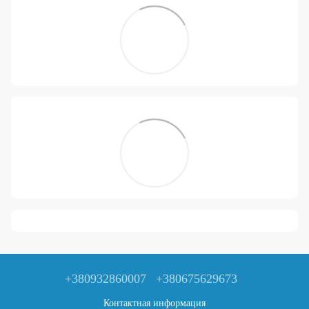
+380932860007
+380675629673
Контактная информация