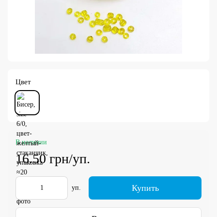
Цвет
В наличии
16.50 грн/уп.
Купить
уп.