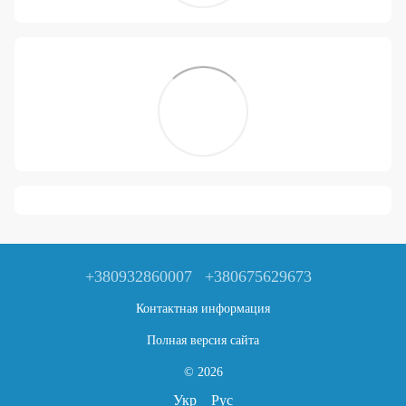
+380932860007
+380675629673
Контактная информация
Полная версия сайта
© 2026
Укр
Рус