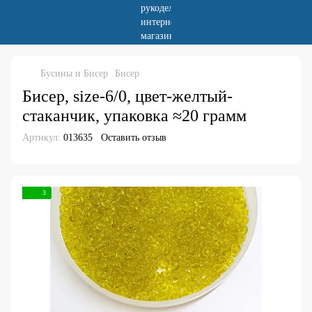
Бусины и Бисер
Бисер
Бисер, size-6/0, цвет-желтый-
стаканчик, упаковка ≈20 грамм
Артикул:
013635
Оставить отзыв
3