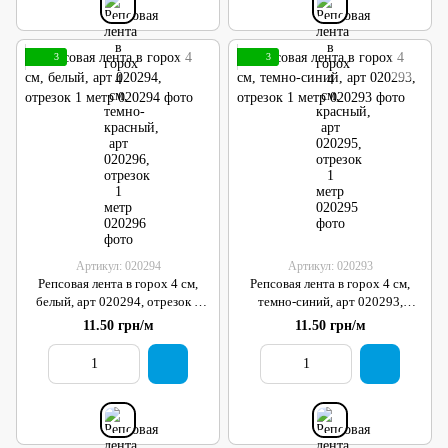
3
3
Артикул: 020294
Артикул: 020293
Репсовая лента в горох 4 см,
Репсовая лента в горох 4 см,
белый, арт 020294, отрезок 1
темно-синий, арт 020293,
метр
отрезок 1 метр
11.50 грн/м
11.50 грн/м