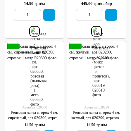
розовая (пыльная роза), 1 метр
принтов), арт 020519
14.90 грн/м
445.00 грн/набор
3
3
Артикул: 020300
Артикул: 020299
Репсовая лента в горох 4 см,
Репсовая лента в горох 4 см,
сиреневый, арт 020300, отрезок
желтый, арт 020299, отрезок 1
1 метр
метр
11.50 грн/м
11.50 грн/м