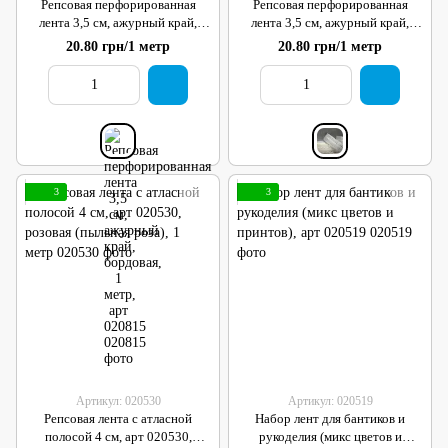
Репсовая перфорированная
Репсовая перфорированная
лента 3,5 см, ажурный край,
лента 3,5 см, ажурный край,
бордовая, 1 метр, арт 020815
молочный, 1 метр, арт 020814
20.80 грн/1 метр
20.80 грн/1 метр
3
3
Артикул: 020530
Артикул: 020519
Репсовая лента с атласной
Набор лент для бантиков и
полосой 4 см, арт 020530,
рукоделия (микс цветов и