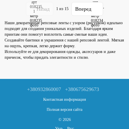
Назад
Вперед
1
из 15
Наши декоративные репсовые ленты с узором (рисунком) идеально
подходят для создания уникальных изделий. Благодаря ярким
принтам они помогут воплотить самые смелые ваши идеи.
Создавайте бантики и украшения с нашей репсовой лентой. Мягкая
на ощупь, крепкая, легко держит форму.
Используйте ее для декорирования одежды, аксессуаров и даже
причесок, чтобы придать элегантности и стилю.
+380932860007
+380675629673
Контактная информация
Полная версия сайта
© 2026
Укр
Рус