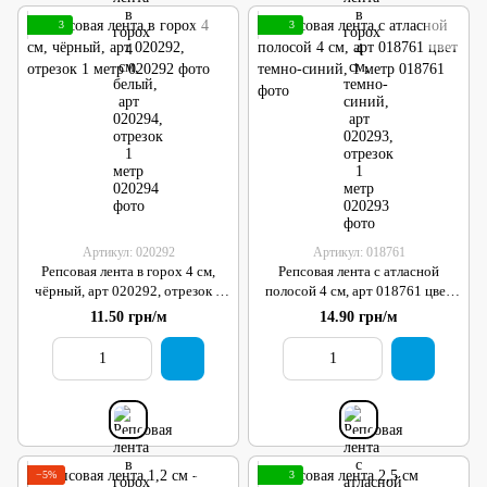
3
3
Артикул: 020292
Артикул: 018761
Репсовая лента в горох 4 см,
Репсовая лента с атласной
чёрный, арт 020292, отрезок 1
полосой 4 см, арт 018761 цвет
метр
темно-синий, 1 метр
11.50 грн/м
14.90 грн/м
−5%
3