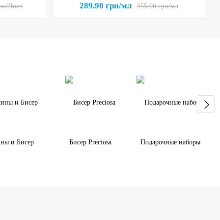
289.90 грн/мл
грн/Лист
355.00 грн/мл
ны и Бисер
Бисер Preciosa
Подарочные наборы