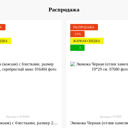
Распродажа
А
РАСПРОДАЖА
−23%
ИДКА
ЖАРКАЯ СКИДКА
3
Артикул: 016404
Артикул: 07680
Экокожа (кожзам) с блестками, размер 20*29,50 см, серебристый микс