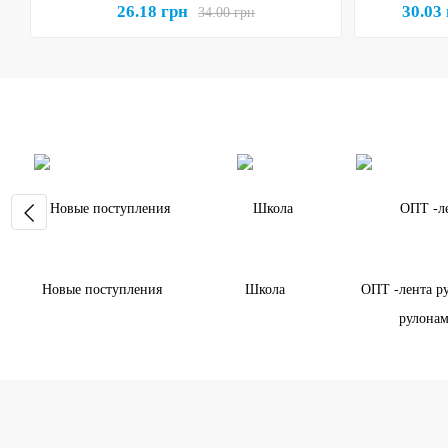
26.18 грн
30.03
34.00 грн
Новые поступления
Школа
ОПТ -лента р