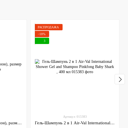
РАСПРОДАЖА
−18%
3
Артикул: 015383
Экокожа Черная (отлив хамелион), размер 19*29 см.
Гель-Шампунь 2 в 1 Air-Val International Shower Gel and Shampoo Pinkfong Baby Shark , 400 мл