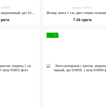
: 019616
Артикул: 019615
Велюр лента 1 см, цвет-коричневый, арт 019616, отрезок 1 метр
 грн/м
7.50 грн/м
3