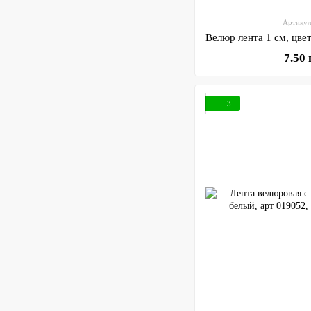
Артикул
7.50
3