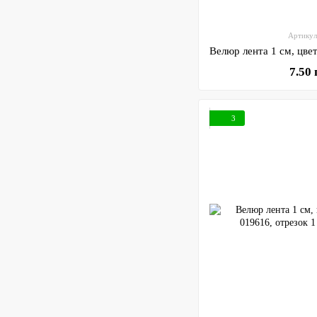
Артикул
7.50
3