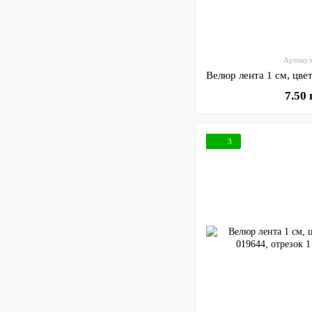
Артикул
7.50
3