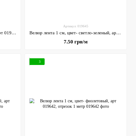
Артикул: 019645
Велюр лента 1 см, цвет- оливковый, арт 019646, отрезок 1 метр
Велюр лента 1 см, цвет- светло-зеленый, арт 019645, отрезок 1 метр
7.50 грн/м
3