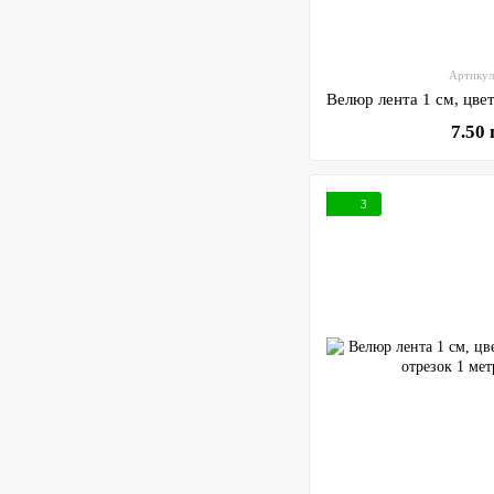
Артикул
7.50
3