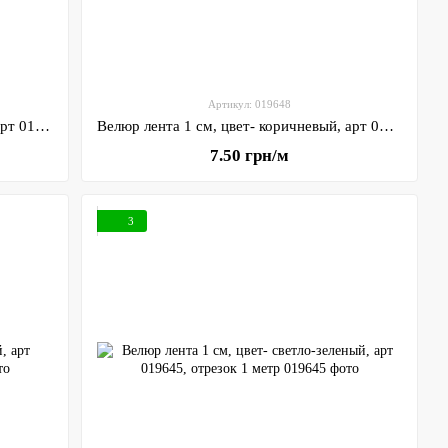
Артикул: 019648
Велюр лента 1 см, цвет- бирюзовый, арт 019948, отрезок 1 метр
Велюр лента 1 см, цвет- коричневый, арт 019648, отрезок 1 метр
7.50 грн/м
3