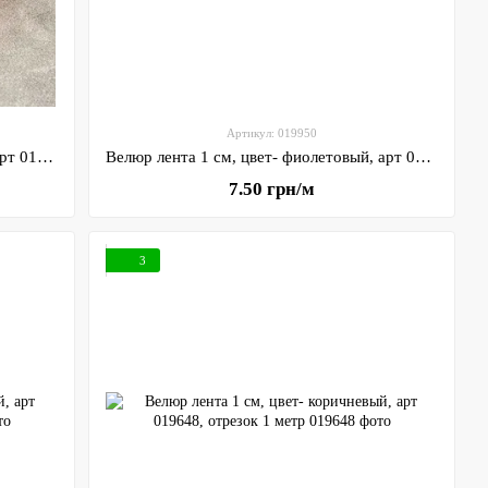
Артикул: 019950
Велюр лента 1 см, цвет- оранжевый, арт 019951, отрезок 1 метр
Велюр лента 1 см, цвет- фиолетовый, арт 019950, отрезок 1 метр
7.50 грн/м
3