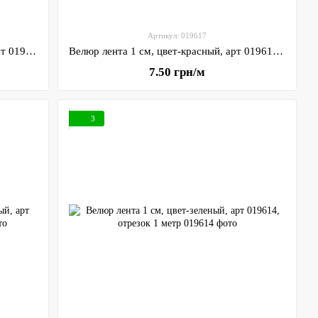
Артикул: 019617
Велюр лента 1 см, цвет- молочный, арт 019640, отрезок 1 метр
Велюр лента 1 см, цвет-красный, арт 019617, отрезок 1 метр
7.50 грн/м
3