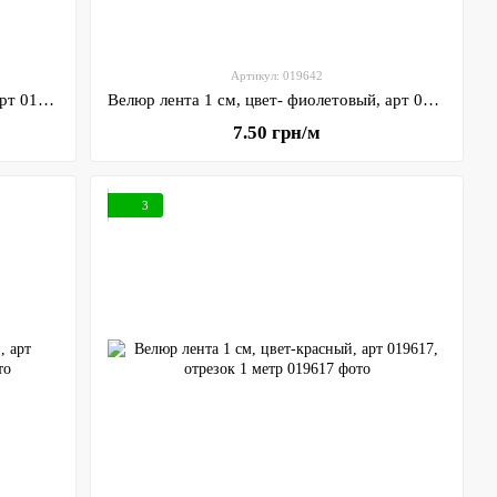
Артикул: 019642
Велюр лента 1 см, цвет- малиновый, арт 019643, отрезок 1 метр
Велюр лента 1 см, цвет- фиолетовый, арт 019642, отрезок 1 метр
7.50 грн/м
3