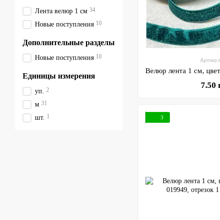
34
Лента велюр 1 см
10
Новые поступления
Дополнительные разделы
10
Новые поступления
Артикул
Единицы измерения
7.50
2
уп.
31
м
1
шт.
3