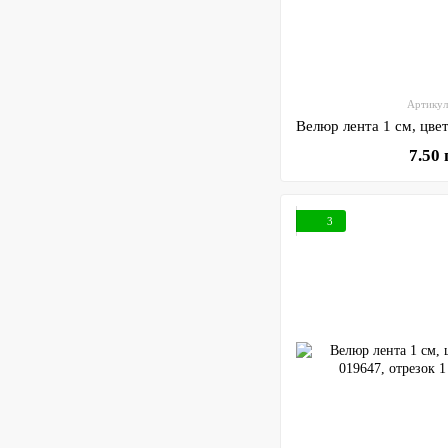
Артикул
7.50
3