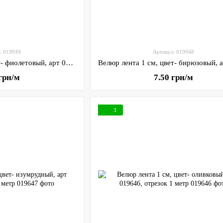
: 019949
Артикул: 019948
Велюр лента 1 см, цвет- фиолетовый, арт 019949, отрезок 1 метр
 грн/м
7.50 грн/м
3