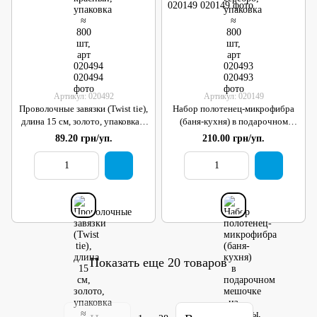
Артикул: 020492
Артикул: 020149
Проволочные завязки (Twist tie),
Набор полотенец-микрофибра
длина 15 см, золото, упаковка ≈
(баня-кухня) в подарочном
800 шт, арт 020492
мешочке из органзы, упаковка 2
89.20 грн/уп.
210.00 грн/уп.
шт, арт 020149
Показать еще 20 товаров