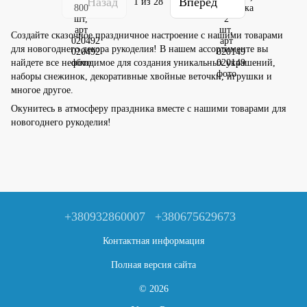
Назад
Вперед
1
из 28
Создайте сказочное праздничное настроение с нашими товарами
для новогоднего декора рукоделия! В нашем ассортименте вы
найдете все необходимое для создания уникальных украшений,
наборы снежинок, декоративные хвойные веточки, игрушки и
многое другое.
Окунитесь в атмосферу праздника вместе с нашими товарами для
новогоднего рукоделия!
+380932860007
+380675629673
Контактная информация
Полная версия сайта
© 2026