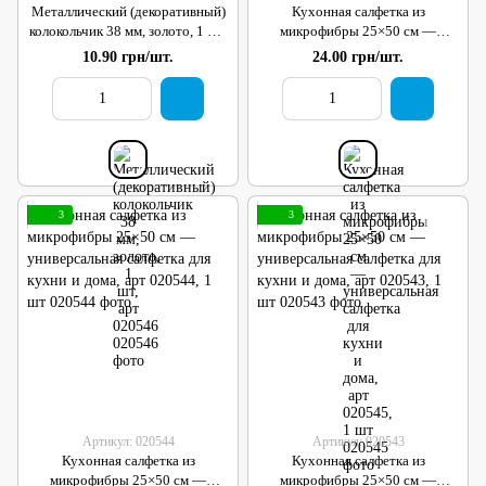
Металлический (декоративный)
Кухонная салфетка из
колокольчик 38 мм, золото, 1 шт,
микрофибры 25×50 см —
арт 020546
универсальная салфетка для
10.90 грн/шт.
24.00 грн/шт.
кухни и дома, арт 020545, 1 шт
3
3
Артикул: 020544
Артикул: 020543
Кухонная салфетка из
Кухонная салфетка из
микрофибры 25×50 см —
микрофибры 25×50 см —