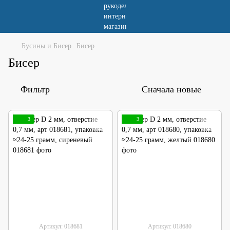
Бусины и Бисер
Бисер
Бисер
Фильтр
Сначала новые
3
3
Артикул: 018681
Артикул: 018680