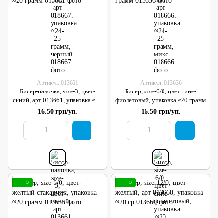
Артикул: 013661
Артикул: 013636
Бисер-палочка, size-3, цвет-
Бисер, size-6/0, цвет сине-
синий, арт 013661, упаковка ≈20
фиолетовый, упаковка ≈20 грамм
грамм
16.50 грн/уп.
16.50 грн/уп.
3
3