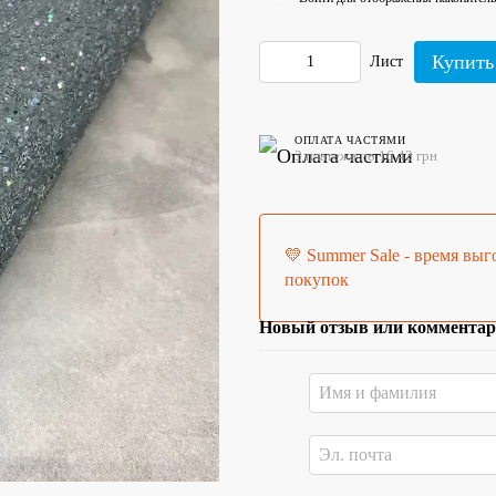
Купить
Лист
ОПЛАТА ЧАСТЯМИ
3 платежа по 16.43 грн
💛 Summer Sale - время вы
покупок
Новый отзыв или коммента