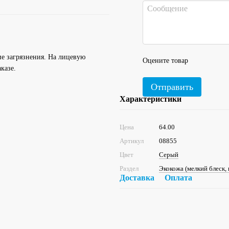
ие загрязнения. На лицевую
Оцените товар
аказе.
Отправить
Характеристики
Цена
64.00
Артикул
08855
Цвет
Серый
Раздел
Экокожа (мелкий блеск, 
Доставка
Оплата