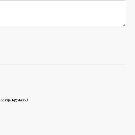
глитер, кружево)