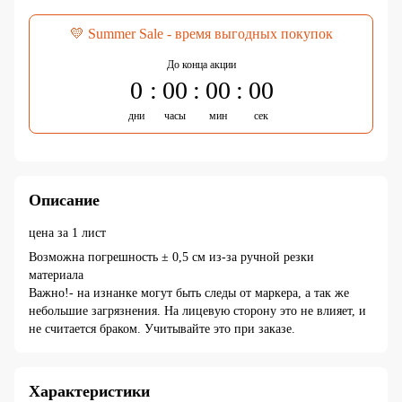
💛 Summer Sale - время выгодных покупок
До конца акции
0
00
00
00
дни
часы
мин
сек
Описание
цена за 1 лист
Возможна погрешность ± 0,5 см из-за ручной резки
материала
Важно!- на изнанке могут быть следы от маркера, а так же
небольшие загрязнения. На лицевую сторону это не влияет, и
не считается браком. Учитывайте это при заказе.
Характеристики