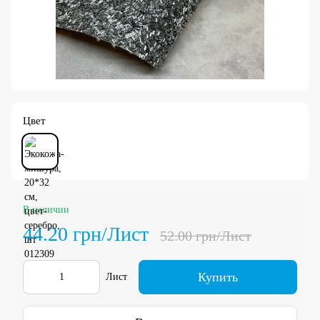
Цвет
В наличии
44.20 грн/Лист
52.00 грн/Лист
Купить
Лист