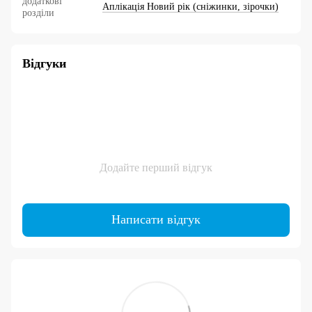
додаткові
Аплікація Новий рік (сніжинки, зірочки)
розділи
Відгуки
Додайте перший відгук
Написати відгук