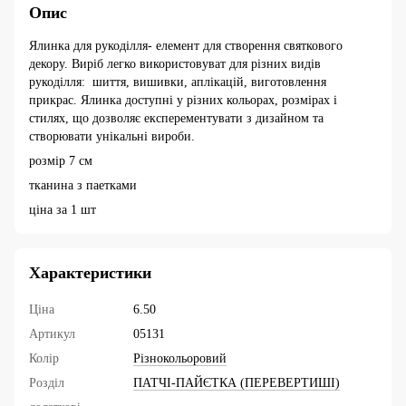
Опис
Ялинка для рукоділля- елемент для створення святкового
декору. Виріб легко використовуват для різних видів
рукоділля: шиття, вишивки, аплікацій, виготовлення
прикрас. Ялинка доступні у різних кольорах, розмірах і
стилях, що дозволяє експерементувати з дизайном та
створювати унікальні вироби.
розмір 7 см
тканина з паетками
ціна за 1 шт
Характеристики
Ціна
6.50
Артикул
05131
Колір
Різнокольоровий
Розділ
ПАТЧІ-ПАЙЄТКА (ПЕРЕВЕРТИШІ)