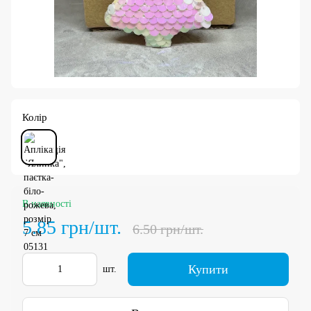
Колір
В наявності
5.85 грн/шт.
6.50 грн/шт.
Купити
шт.