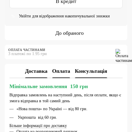
В кредит
Увійти
для відображення накопичувальної знижки
%
До обраного
ОПЛАТА ЧАСТИНАМИ
3 платежі по 1.95 грн
Доставка
Оплата
Консультація
Мінімальне замовлення 150 грн
Відправка замовлень на наступний день, після оплати, якщо є
змога відправка в той самий день
«Нова пошта» по Україні — від 80 грн.
Укрпошта від 60 грн.
Більше інформації про доставку
Оплата на розрахунковий рахунок