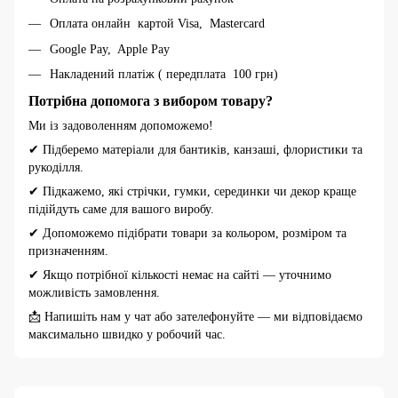
Оплата онлайн картой Visa, Mastercard
Google Pay, Apple Pay
Накладений платіж ( передплата 100 грн)
Потрібна допомога з вибором товару?
Ми із задоволенням допоможемо!
✔ Підберемо матеріали для бантиків, канзаші, флористики та
рукоділля.
✔ Підкажемо, які стрічки, гумки, серединки чи декор краще
підійдуть саме для вашого виробу.
✔ Допоможемо підібрати товари за кольором, розміром та
призначенням.
✔ Якщо потрібної кількості немає на сайті — уточнимо
можливість замовлення.
📩 Напишіть нам у чат або зателефонуйте — ми відповідаємо
максимально швидко у робочий час.