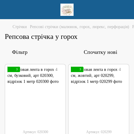
Стрічки
Репсові стрічки (малюнок, горох, люрекс, перфорація)
Репсова стрічка у горох
Фільтр
Спочатку нові
3
3
Артикул: 020300
Артикул: 020299