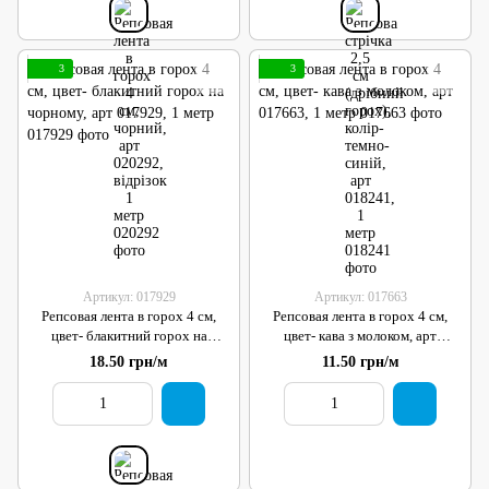
3
3
Артикул: 017929
Артикул: 017663
Репсовая лента в горох 4 см,
Репсовая лента в горох 4 см,
цвет- блакитний горох на
цвет- кава з молоком, арт
чорному, арт 017929, 1 метр
017663, 1 метр
18.50 грн/м
11.50 грн/м