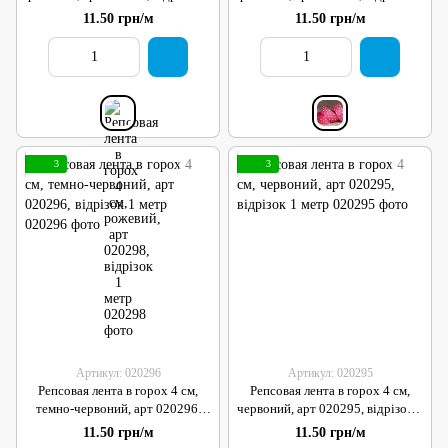
метр
метр
11.50 грн/м
11.50 грн/м
3
3
Артикул: 020296
Артикул: 020295
Репсовая лента в горох 4 см,
Репсовая лента в горох 4 см,
темно-червоний, арт 020296,
червоний, арт 020295, відрізок 1
відрізок 1 метр
метр
11.50 грн/м
11.50 грн/м