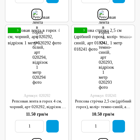
3
3
Артикул: 020292
Артикул: 018241
Репсовая лента в горох 4 см,
Репсова стрічка 2,5 см (дрібний
чорний, арт 020292, відрізок 1
горох), колір- темно-синій, арт
метр
018241, 1 метр
11.50 грн/м
10.50 грн/м