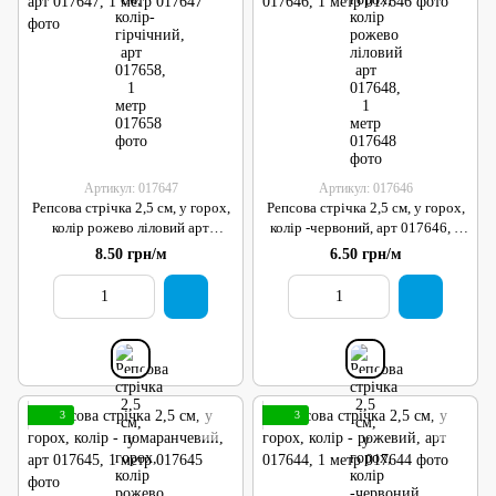
Артикул: 017647
Артикул: 017646
Репсова стрічка 2,5 см, у горох,
Репсова стрічка 2,5 см, у горох,
колір рожево ліловий арт
колір -червоний, арт 017646, 1
017647, 1 метр
метр
8.50 грн/м
6.50 грн/м
3
3