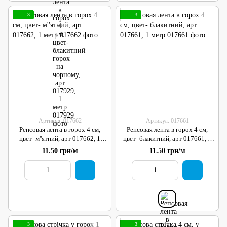
3
3
Артикул: 017662
Артикул: 017661
Репсовая лента в горох 4 см,
Репсовая лента в горох 4 см,
цвет- м''ятний, арт 017662, 1
цвет- блакитний, арт 017661, 1
метр
метр
11.50 грн/м
11.50 грн/м
3
3