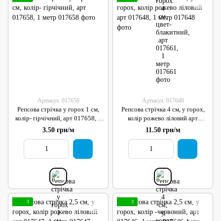
Артикул: 017658
Артикул: 017648
Репсова стрічка у горох 1 см,
Репсова стрічка 4 см, у горох,
колір- гірчічний, арт 017658, 1
колір рожево ліловий арт
метр
017648, 1 метр
3.50 грн/м
11.50 грн/м
3
3