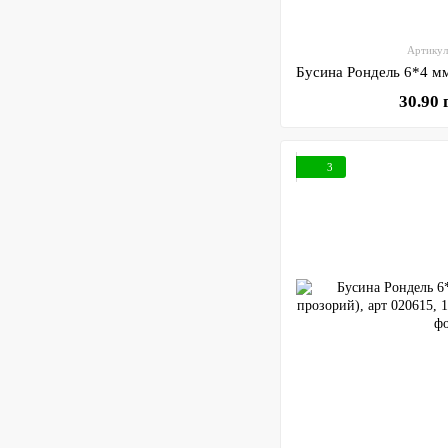
Артикул
30.90 
3