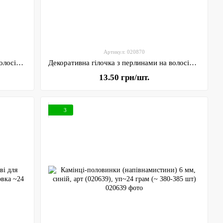
Артикул: 020870
Декоративна гілочка з перлинами на волосіні 3–8 мм, довжина 1,1–1,2 м, молочні, арт 020871, 1 шт
Декоративна гілочка з перлинами на волосіні 3–8 мм, довжина 1,1–1,2 м, рожеві, арт 020870, 1 шт
13.50 грн/шт.
3