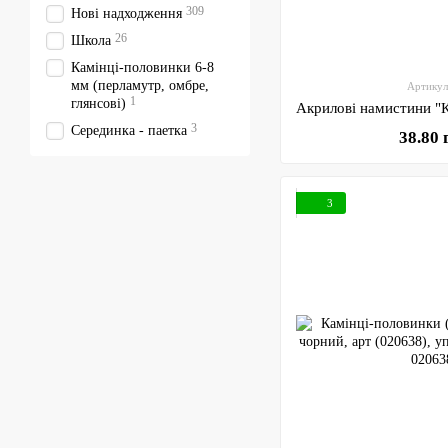
309
Нові надходження
26
Школа
Камінці-половинки 6-8
мм (перламутр, омбре,
Артикул
1
глянсові)
3
Серединка - паетка
38.80 
3