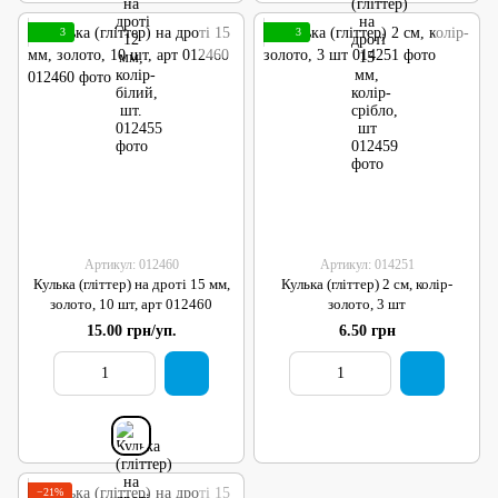
3
3
Артикул: 012460
Артикул: 014251
Кулька (гліттер) на дроті 15 мм,
Кулька (гліттер) 2 см, колір-
золото, 10 шт, арт 012460
золото, 3 шт
15.00 грн/уп.
6.50 грн
−21%