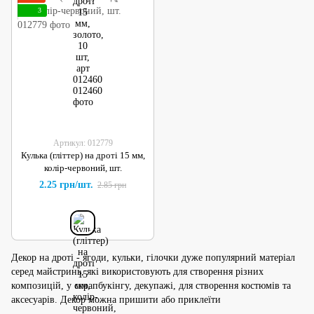
3
Артикул: 012779
Кулька (гліттер) на дроті 15 мм,
колір-червоний, шт.
2.25 грн/шт.
2.85 грн
Декор на дроті - ягоди, кульки, гілочки дуже популярний матеріал
серед майстринь, які використовують для створення різних
композицій, у скрапбукінгу, декупажі, для створення костюмів та
аксесуарів. Декор можна пришити або приклеїти