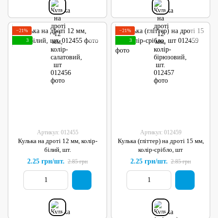
−21%
−21%
3
3
Артикул: 012455
Артикул: 012459
Кулька на дроті 12 мм, колір-
Кулька (гліттер) на дроті 15 мм,
білий, шт.
колір-срібло, шт
2.25 грн/шт.
2.25 грн/шт.
2.85 грн
2.85 грн