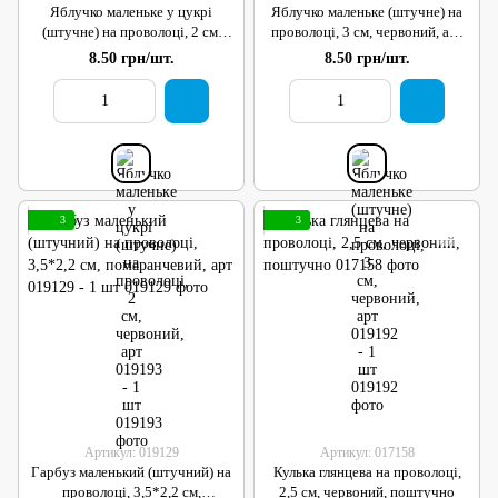
Яблучко маленьке у цукрі
Яблучко маленьке (штучне) на
(штучне) на проволоці, 2 см,
проволоці, 3 см, червоний, арт
червоний, арт 019193 - 1 шт
019192 - 1 шт
8.50 грн/шт.
8.50 грн/шт.
3
3
Артикул: 019129
Артикул: 017158
Гарбуз маленький (штучний) на
Кулька глянцева на проволоці,
проволоці, 3,5*2,2 см,
2,5 см, червоний, поштучно