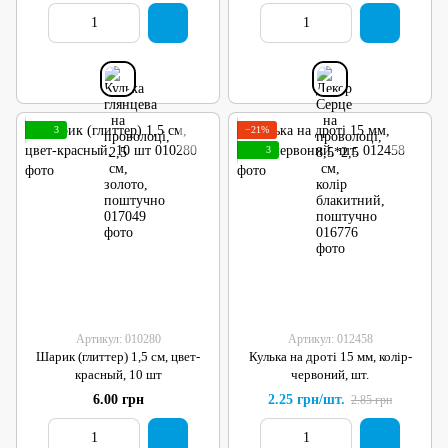
3
−21%
3
Артикул: 010280
Артикул: 012458
Шарик (глиттер) 1,5 см, цвет-
Кулька на дроті 15 мм, колір-
красный, 10 шт
червоний, шт.
6.00 грн
2.25 грн/шт.
2.85 грн