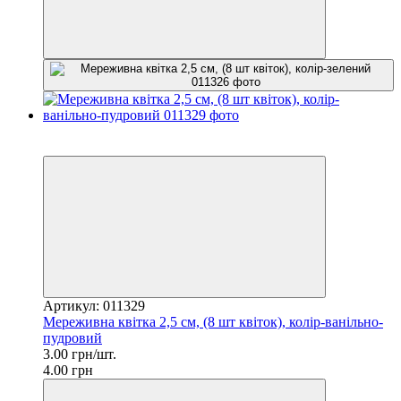
−25%
3
Артикул: 011329
Мереживна квітка 2,5 см, (8 шт квіток), колір-ванільно-
пудровий
3.00 грн/шт.
4.00 грн