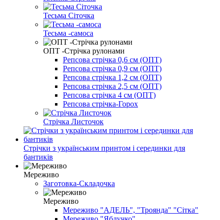
Тесьма Сіточка
Тесьма -самоса
ОПТ -Стрічка рулонами
Репсова стрічка 0,6 см (ОПТ)
Репсова стрічка 0,9 см (ОПТ)
Репсова стрічка 1,2 см (ОПТ)
Репсова стрічка 2,5 см (ОПТ)
Репсова стрічка 4 см (ОПТ)
Репсова стрічка-Горох
Стрічка Листочок
Стрічки з українським принтом і серединки для
бантиків
Мереживо
Заготовка-Складочка
Мереживо
Мереживо "АДЕЛЬ", "Троянда" "Сітка"
Мереживо "Яблучко"