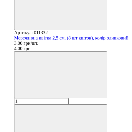
Артикул: 011332
Мереживна квітка 2,5 см, (8 шт квіток), колір оливковий
3.00 грн/шт.
4.00 грн