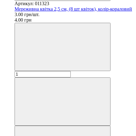
Артикул: 011323
Мереживна квітка 2,5 см, (8 шт квіток), колір-кораловий
3.00 грн/шт.
4.00 грн