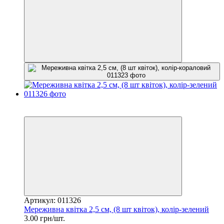
−25%
3
Артикул: 011326
Мереживна квітка 2,5 см, (8 шт квіток), колір-зелений
3.00 грн/шт.