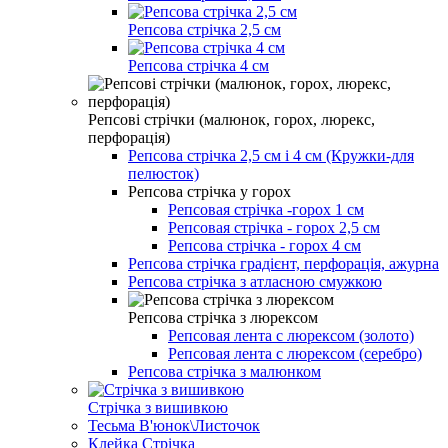
Репсова стрічка 2,5 см
Репсова стрічка 4 см
Репсові стрічки (малюнок, горох, люрекс,
перфорація)
Репсова стрічка 2,5 см і 4 см (Кружки-для
пелюсток)
Репсова стрічка у горох
Репсовая стрічка -горох 1 см
Репсовая стрічка - горох 2,5 см
Репсова стрічка - горох 4 см
Репсова стрічка градієнт, перфорація, ажурна
Репсова стрічка з атласною смужкою
Репсова стрічка з люрексом
Репсовая лента с люрексом (золото)
Репсовая лента с люрексом (серебро)
Репсова стрічка з малюнком
Стрічка з вишивкою
Тесьма В'юнок\Листочок
Клейка Стрічка