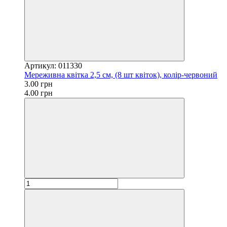
Артикул: 011330
Мереживна квітка 2,5 см, (8 шт квіток), колір-червоний
3.00 грн
4.00 грн