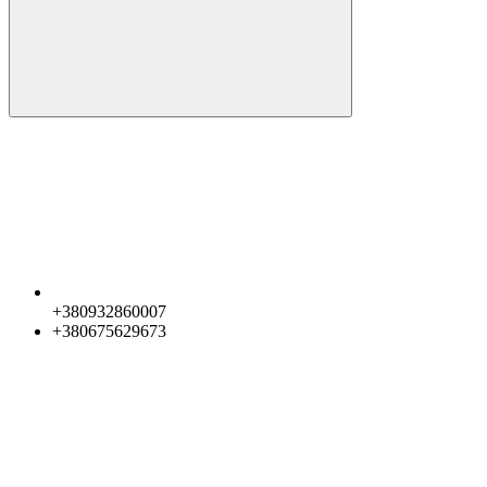
+380932860007
+380675629673