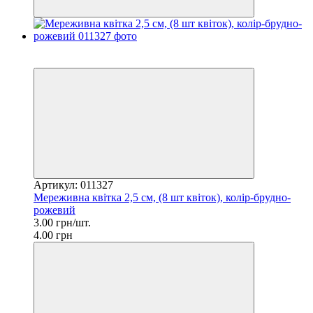
−25%
3
Артикул: 011327
Мереживна квітка 2,5 см, (8 шт квіток), колір-брудно-
рожевий
3.00 грн/шт.
4.00 грн