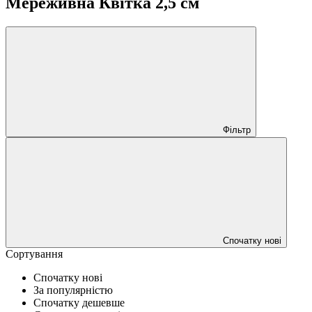
Мереживна Квітка 2,5 см
Фільтр
Спочатку нові
Сортування
Спочатку нові
За популярністю
Спочатку дешевше