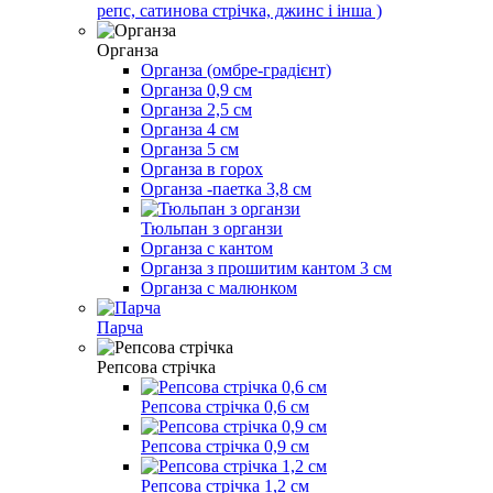
репс, сатинова стрічка, джинс і інша )
Органза
Органза (омбре-градієнт)
Органза 0,9 см
Органза 2,5 см
Органза 4 см
Органза 5 см
Органза в горох
Органза -паетка 3,8 см
Тюльпан з органзи
Органза с кантом
Органза з прошитим кантом 3 см
Органза с малюнком
Парча
Репсова стрічка
Репсова стрічка 0,6 см
Репсова стрічка 0,9 см
Репсова стрічка 1,2 см