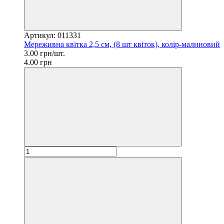
Артикул: 011331
Мереживна квітка 2,5 см, (8 шт квіток), колір-малиновий
3.00 грн/шт.
4.00 грн