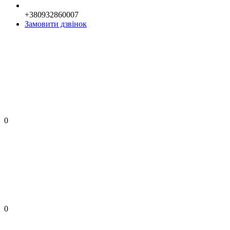
+380932860007
Замовити дзвінок
0
0