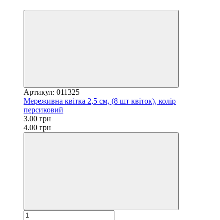
3
Артикул: 011325
Мереживна квітка 2,5 см, (8 шт квіток), колір
персиковий
3.00 грн
4.00 грн