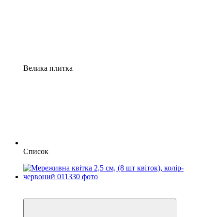
Велика плитка
Список
−25%
3