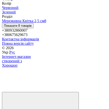
Колір
Червоний
Зелений
Розділ
Мереживна Квітка 2,5 см
8
Показати 8 товарів
+380932860007
+380675629673
Контактна інформація
Повна версія сайту
© 2026
Укр
Рус
Інтернет-магазин
створений з
Хорошоп