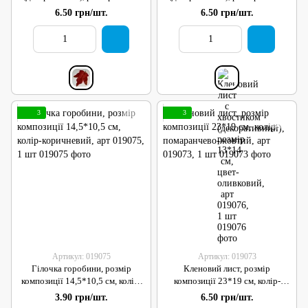
см, цвет-червоно-помаранчевий,
см, цвет-оливковий, арт 019076,
6.50 грн/шт.
6.50 грн/шт.
арт 019077, 1 шт
1 шт
3
3
Артикул: 019075
Артикул: 019073
Гілочка горобини, розмір
Кленовий лист, розмір
композиції 14,5*10,5 см, колір-
композиції 23*19 см, колір-
коричневий, арт 019075, 1 шт
помаранчево-жовтий, арт
3.90 грн/шт.
6.50 грн/шт.
019073, 1 шт