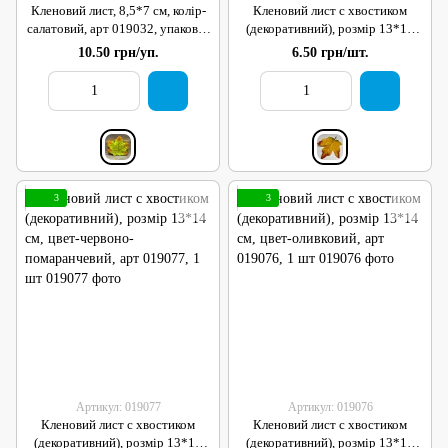
Кленовий лист, 8,5*7 см, колір-
Кленовий лист с хвостиком
салатовий, арт 019032, упаковка
(декоративний), розмір 13*14
10 шт
см, цвет-жовто-помаранчевий,
10.50 грн/уп.
6.50 грн/шт.
арт 019078, 1 шт
3
3
Артикул: 019077
Артикул: 019076
Кленовий лист с хвостиком
Кленовий лист с хвостиком
(декоративний), розмір 13*14
(декоративний), розмір 13*14