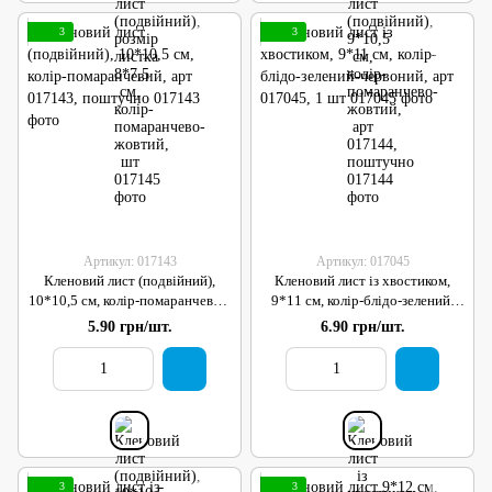
3
3
Артикул: 017143
Артикул: 017045
Кленовий лист (подвійний),
Кленовий лист із хвостиком,
10*10,5 см, колір-помаранчевий,
9*11 см, колір-блідо-зелений-
арт 017143, поштучно
червоний, арт 017045, 1 шт
5.90 грн/шт.
6.90 грн/шт.
3
3