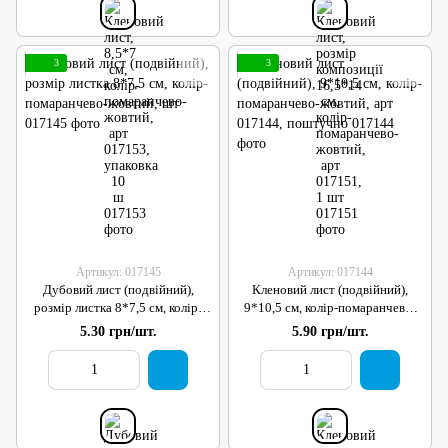
3
3
Артикул: 017145
Артикул: 017144
Дубовий лист (подвійний),
Кленовий лист (подвійний),
розмір листка 8*7,5 см, колір-
9*10,5 см, колір-помаранчево-
помаранчево-жовтий, шт
жовтий, арт 017144, поштучно
5.30 грн/шт.
5.90 грн/шт.