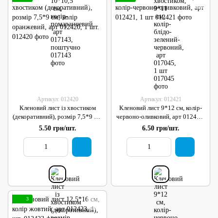
Артикул: 012420
Артикул: 012421
Кленовий лист із хвостиком
Кленовий лист 9*12 см, колір-
(декоративний), розмір 7,5*9 см,
червоно-оливковий, арт 012421,
колір оранжевий, арт 012420, 1
1 шт
5.50 грн/шт.
6.50 грн/шт.
шт.
3