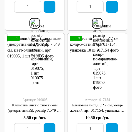
3
3
Артикул: 019005
Артикул: 017154
Кленовий лист с хвостиком
Кленовий лист, 8,5*7 см, колір-
(декоративний), розмір 7,5*9 см,
жовтий, арт 017154, упаковка 10
цвет-оливковий, арт 019005, 1
ш
5.50 грн/шт.
10.50 грн/уп.
шт