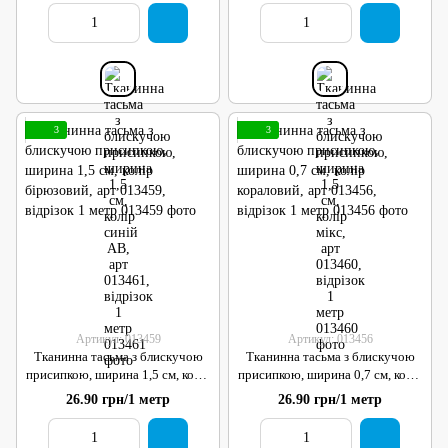
3
3
Артикул: 013459
Артикул: 013456
Тканинна тасьма з блискучою
Тканинна тасьма з блискучою
присипкою, ширина 1,5 см, колір
присипкою, ширина 0,7 см, колір
бірюзовий, арт 013459, відрізок
кораловий, арт 013456, відрізок
26.90 грн/1 метр
26.90 грн/1 метр
1 метр
1 метр