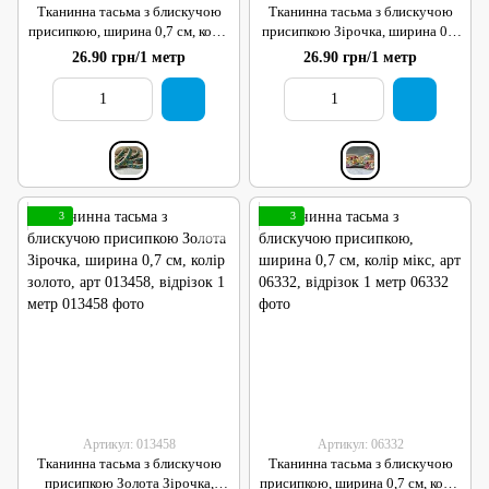
Тканинна тасьма з блискучою
Тканинна тасьма з блискучою
присипкою, ширина 0,7 см, колір
присипкою Зірочка, ширина 0,7
мікс, арт 06334, відрізок 1 метр
см, колір мікс, арт 06333,
26.90 грн/1 метр
26.90 грн/1 метр
відрізок 1 метр
3
3
Артикул: 013458
Артикул: 06332
Тканинна тасьма з блискучою
Тканинна тасьма з блискучою
присипкою Золота Зірочка,
присипкою, ширина 0,7 см, колір