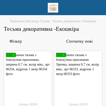
Порожнистий шнур-Тасьма
Тесьма декоративна -Екошкіра
Тесьма декоративна -Екошкіра
Фільтр
Спочатку нові
3
3
Артикул: 06334
Артикул: 06333