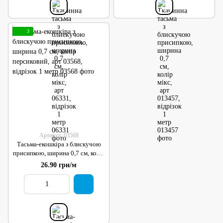
3
Артикул: 03568
Тасьма-екошкіра з блискучою
присипкою, ширина 0,7 см, колір
персиковий, арт 03568, відрізок
26.90 грн/м
1 метр