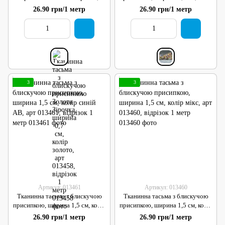
ширина 0,7 см, колір золото, арт
мікс, арт 06332, відрізок 1 метр
26.90 грн/1 метр
26.90 грн/1 метр
013458, відрізок 1 метр
3
3
Артикул: 013461
Артикул: 013460
Тканинна тасьма з блискучою
Тканинна тасьма з блискучою
присипкою, ширина 1,5 см, колір
присипкою, ширина 1,5 см, колір
синій АВ, арт 013461, відрізок 1
мікс, арт 013460, відрізок 1 метр
26.90 грн/1 метр
26.90 грн/1 метр
метр