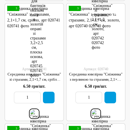
3
3
Артикул: 020741
Артикул: 020740
Серединка ювелірна "Сніжинка"
Серединка ювелірна "Сніжинка"
зі стразами, 2,1×1,7 см, срібло,
з перлиною та стразами, 2,1×1,7
арт 020741
см, золото, арт 020740
6.50 грн/шт.
6.50 грн/шт.
3
3