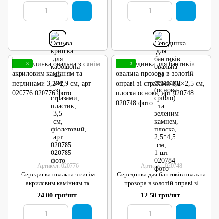
3
3
Артикул: 020776
Артикул: 020748
Серединка овальна з синім
Серединка для бантиків овальна
акриловим камінням та
прозора в золотій оправі зі
перлинами 3,2×2,9 см, арт
стразами 3,2×2,5 см, плоска
24.00 грн/шт.
12.50 грн/шт.
020776
основа, арт 020748