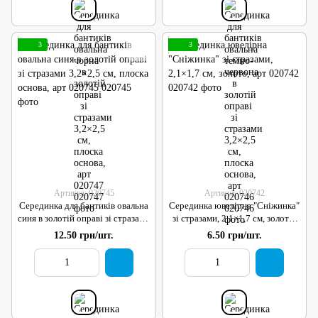
3
3
Артикул: 020745
Артикул: 020742
Серединка для бантиків овальна
Серединка ювелірна "Сніжинка"
синя в золотій оправі зі стразами
зі стразами, 2,1×1,7 см, золото,
3,2×2,5 см, плоска основа, арт
арт 020742
12.50 грн/шт.
6.50 грн/шт.
020745