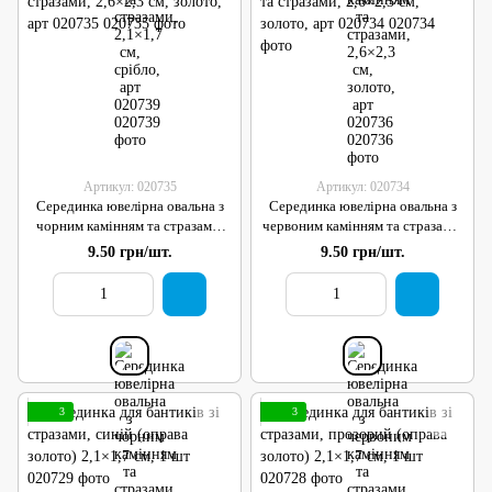
Артикул: 020735
Артикул: 020734
Серединка ювелірна овальна з
Серединка ювелірна овальна з
чорним камінням та стразами,
червоним камінням та стразами,
2,6×2,3 см, золото, арт 020735
2,6×2,3 см, золото, арт 020734
9.50 грн/шт.
9.50 грн/шт.
3
3