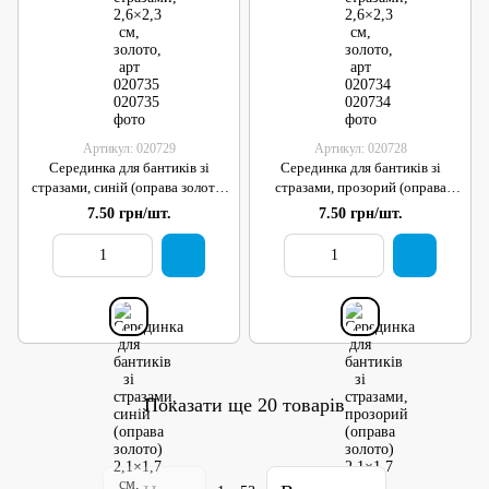
Артикул: 020729
Артикул: 020728
Серединка для бантиків зі
Серединка для бантиків зі
стразами, синій (оправа золото)
стразами, прозорий (оправа
2,1×1,7 см, 1 шт
золото) 2,1×1,7 см, 1 шт
7.50 грн/шт.
7.50 грн/шт.
Показати ще 20 товарів