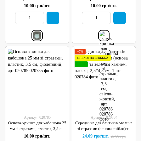
світло-блакитий (блідий), арт
світло-жовтий, арт 020786
10.00 грн/шт.
10.00 грн/шт.
020787
−7%
СПЕКОТНА ЗНИЖКА
3
Артикул: 020785
Артикул: 020784
Основа-кришка для кабошона 25
Серединка для бантиків овальна
мм зі стразами, пластик, 3,5 см,
зі стразами (основа срібло) та
фіолетовий, арт 020785
зеленим камнем, плоска, 2,5*4,5
10.00 грн/шт.
24.09 грн/шт.
25.90 грн
см, 1 шт