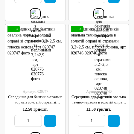
3
3
Артикул: 020747
Артикул: 020746
Серединка для бантиків овальна
Серединка для бантиків овальна
чорна в золотій оправі зі
темно-червона в золотій оправі
стразами 3,2×2,5 см, плоска
зі стразами 3,2×2,5 см, плоска
12.50 грн/шт.
12.50 грн/шт.
основа, арт 020747
основа, арт 020746