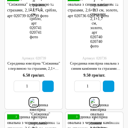
Артикул: 020739
Артикул: 020736
Серединка ювелірна "Сніжинка"
Серединка ювелірна овальна з
з перлиною та стразами, 2,1×1,7
синим камінням та стразами,
см, срібло, арт 020739
2,6×2,3 см, золото, арт 020736
6.50 грн/шт.
9.50 грн/шт.
3
3