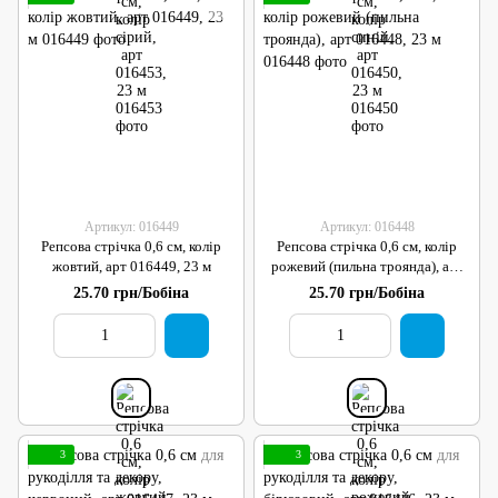
Артикул: 016449
Артикул: 016448
Репсова стрічка 0,6 см, колір
Репсова стрічка 0,6 см, колір
жовтий, арт 016449, 23 м
рожевий (пильна троянда), арт
016448, 23 м
25.70 грн/Бобіна
25.70 грн/Бобіна
3
3