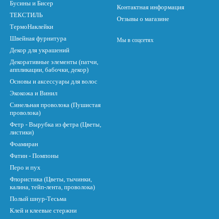
Бусины и Бисер
Контактная информация
ТЕКСТИЛЬ
Отзывы о магазине
ТермоНаклейки
Швейная фурнитура
Мы в соцсетях
Декор для украшений
Декоративные элементы (патчи,
аппликации, бабочки, декор)
Основы и аксессуары для волос
Экокожа и Винил
Синельная проволока (Пушистая
проволока)
Фетр - Вырубка из фетра (Цветы,
листики)
Фоамиран
Фатин - Помпоны
Перо и пух
Флористика (Цветы, тычинки,
калина, тейп-лента, проволока)
Полый шнур-Тесьма
Клей и клеевые стержни