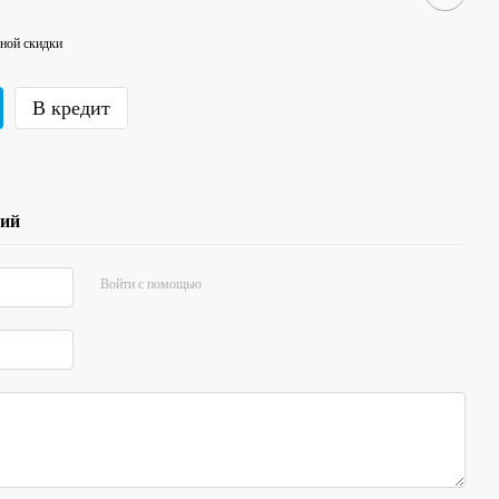
ной скидки
В кредит
рий
Войти с помощью