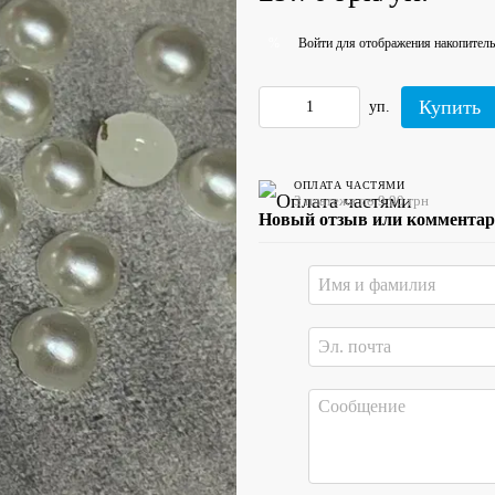
Войти
для отображения накопитель
%
Купить
уп.
ОПЛАТА ЧАСТЯМИ
3 платежа по 9.90 грн
Новый отзыв или коммента