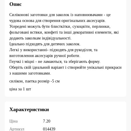
Опис
Силіконові заготовки для заколок із наповнювачами - це
чудова основа для створення оригінальних аксесуарів.
Усередені можуть бути блисткітки, сухоцвіти, перлинки,
фольговані вствки, конфеті та інші декоративні елементи, які
додають заколкам індівідуальності.
Ідеально підходять для дитячих заколок.
Легкі у використанні- підходять для рукоділля, та
виготовлення аксесуарів ручної роботи.
Гнучкі і міцні - не ламаються, та зберігають форму.
Оберіть свій ідеальний варіант і створюйте унікальні прикраси
з нашими заготовками.
силікон, паетка розмір -5 см
ціна за 1 шт
Характеристики
Ціна
7.20
Артикул
014439