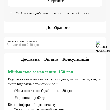
В кредит
Увійти
для відображення накопичувальної знижки
%
До обраного
ОПЛАТА ЧАСТИНАМИ
3 платежі по 2.40 грн
Доставка
Оплата
Консультація
Мінімальне замовлення 150 грн
Відправка замовлень на наступний день, після оплати, якщо є
змога відправка в той самий день
«Нова пошта» по Україні — від 80 грн.
Укрпошта від 60 грн.
Більше інформації про доставку
Оплата на розрахунковий рахунок