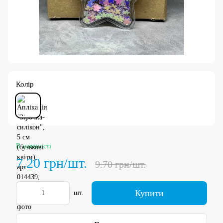
Колір
В наявності
7.20 грн/шт.
9.70 грн/шт.
Купити
шт.