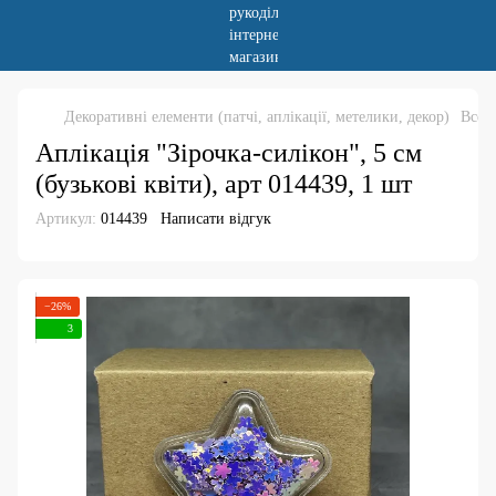
Декоративні елементи (патчі, аплікації, метелики, декор)
Все д
Аплікація "Зірочка-силікон", 5 см
(бузькові квіти), арт 014439, 1 шт
Артикул:
014439
Написати відгук
−26%
3