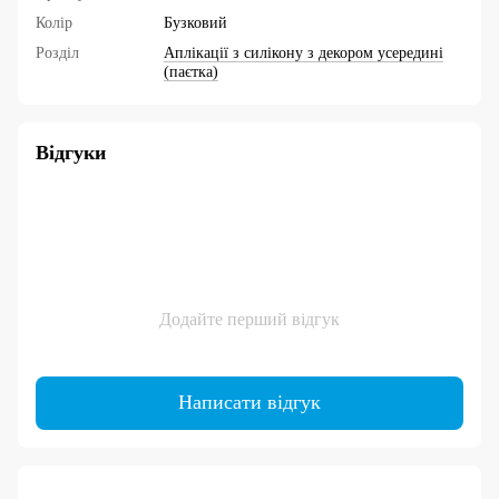
Колір
Бузковий
Розділ
Аплікації з силікону з декором усередині
(паєтка)
Відгуки
Додайте перший відгук
Написати відгук