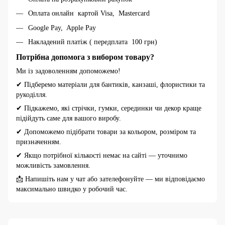
Оплата онлайн картой Visa, Mastercard
Google Pay, Apple Pay
Накладений платіж ( передплата 100 грн)
Потрібна допомога з вибором товару?
Ми із задоволенням допоможемо!
✔ Підберемо матеріали для бантиків, канзаші, флористики та
рукоділля.
✔ Підкажемо, які стрічки, гумки, серединки чи декор краще
підійдуть саме для вашого виробу.
✔ Допоможемо підібрати товари за кольором, розміром та
призначенням.
✔ Якщо потрібної кількості немає на сайті — уточнимо
можливість замовлення.
📩 Напишіть нам у чат або зателефонуйте — ми відповідаємо
максимально швидко у робочий час.