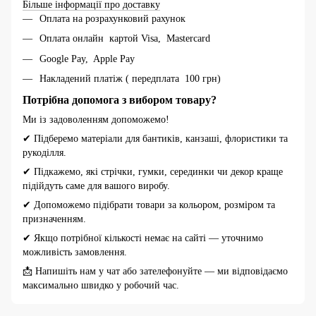
Більше інформації про доставку
Оплата на розрахунковий рахунок
Оплата онлайн картой Visa, Mastercard
Google Pay, Apple Pay
Накладений платіж ( передплата 100 грн)
Потрібна допомога з вибором товару?
Ми із задоволенням допоможемо!
✔ Підберемо матеріали для бантиків, канзаші, флористики та
рукоділля.
✔ Підкажемо, які стрічки, гумки, серединки чи декор краще
підійдуть саме для вашого виробу.
✔ Допоможемо підібрати товари за кольором, розміром та
призначенням.
✔ Якщо потрібної кількості немає на сайті — уточнимо
можливість замовлення.
📩 Напишіть нам у чат або зателефонуйте — ми відповідаємо
максимально швидко у робочий час.