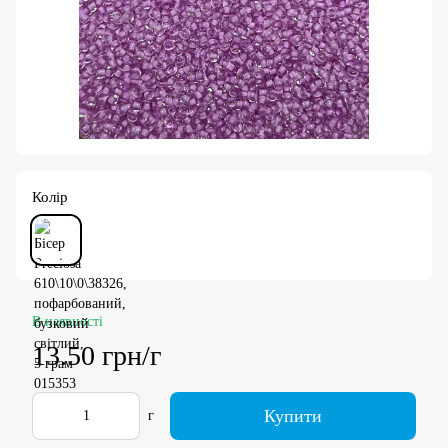
Колір
В наявності
13.50 грн/г
Купити
г