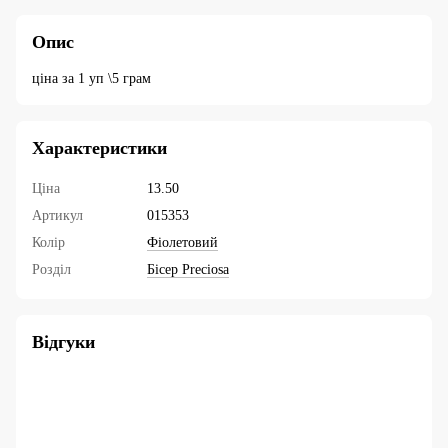
Опис
ціна за 1 уп \5 грам
Характеристики
Ціна
13.50
Артикул
015353
Колір
Фіолетовий
Розділ
Бісер Preciosa
Відгуки