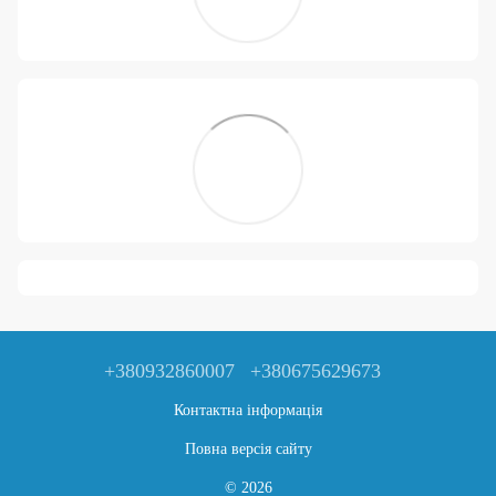
+380932860007
+380675629673
Контактна інформація
Повна версія сайту
© 2026