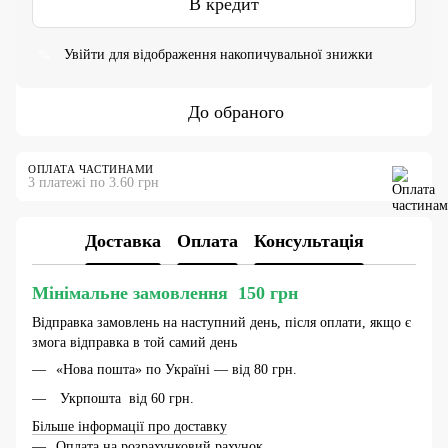
В кредит
Увійти
для відображення накопичувальної знижки
%
До обраного
ОПЛАТА ЧАСТИНАМИ
3 платежі по 3.60 грн
Доставка
Оплата
Консультація
Мінімальне замовлення 150 грн
Відправка замовлень на наступний день, після оплати, якщо є
змога відправка в той самий день
«Нова пошта» по Україні — від 80 грн.
Укрпошта від 60 грн.
Більше інформації про доставку
Оплата на розрахунковий рахунок