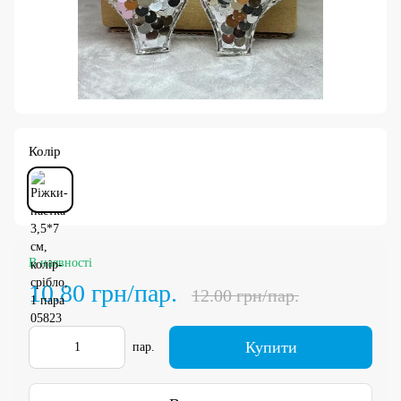
Колір
В наявності
10.80 грн/пар.
12.00 грн/пар.
Купити
пар.