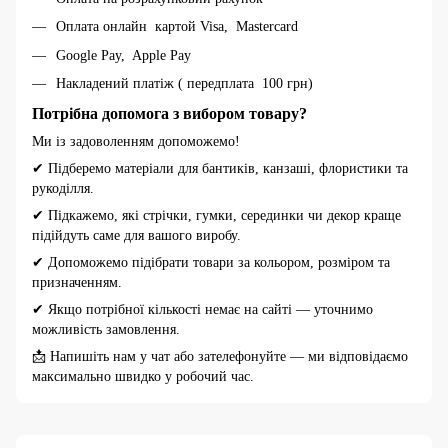
Оплата онлайн картой Visa, Mastercard
Google Pay, Apple Pay
Накладений платіж ( передплата 100 грн)
Потрібна допомога з вибором товару?
Ми із задоволенням допоможемо!
✔ Підберемо матеріали для бантиків, канзаші, флористики та
рукоділля.
✔ Підкажемо, які стрічки, гумки, серединки чи декор краще
підійдуть саме для вашого виробу.
✔ Допоможемо підібрати товари за кольором, розміром та
призначенням.
✔ Якщо потрібної кількості немає на сайті — уточнимо
можливість замовлення.
📩 Напишіть нам у чат або зателефонуйте — ми відповідаємо
максимально швидко у робочий час.